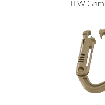
ITW Griml