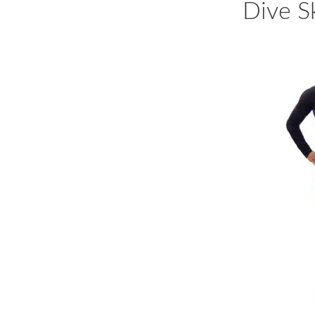
Dive S